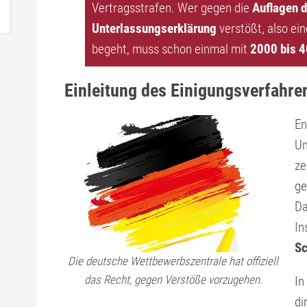
Vertragsstrafen. Wer gegen die
Auflagen d
Unterlassungserklärung
verstößt, also ei
begeht, muss schon einmal mit
2000 bis 4
Einleitung des Einigungsverfahre
En
Un
ze
ge
Da
In
Sc
Die deutsche Wettbewerbszentrale hat offiziell
das Recht, gegen Verstöße vorzugehen.
In
di