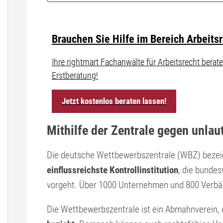
Brauchen Sie Hilfe im Bereich Arbeits
Ihre rightmart Fachanwälte für Arbeitsrecht ber
Erstberatung!
Jetzt kostenlos beraten lassen!
Mithilfe der Zentrale gegen unla
Die deutsche Wettbewerbszentrale (WBZ) bezeich
einflussreichste Kontrollinstitution
, die bunde
vorgeht. Über 1000 Unternehmen und 800 Verbänd
Die Wettbewerbszentrale ist ein Abmahnverein,