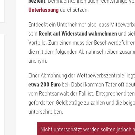
bezieht
. Demnach können auch rechtsfähige V
Unterlassung
durchsetzen.
Entdeckt ein Unternehmer also, dass Mitbewerb
sein
Recht auf Widerstand wahrnehmen
und sic
Vorteile. Zum einen muss der Beschwerdeführer
die mit dem folgenden Abmahnschreiben zusam
anonym.
Einer Abmahnung der Wettbewerbszentrale liegt 
etwa 200 Euro
bei. Dabei kommen Täter oft deu
vom Rechtsanwalt der Fall ist. Entsprechend te
geforderten Geldbeträge zu zahlen und die beig
unterschreiben.
Nicht unterschätzt werden sollten jedoch a