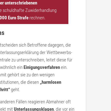
er unterschriebenen
ne schuldhafte Zuwiderhandlung
000 Euro Strafe
rechnen.
ns
tscheiden sich Betroffene dagegen, die
terlassungserklärung der Wettbewerbs­
ntrale zu unterschreiben, leitet diese für
wöhnlich ein
Einigungsverfahren
ein.
mit gehört sie zu den wenigen
stitutionen, die diesen
„harmlosen
hritt“
geht.
 anderen Fällen reagieren Abmahner oft
rekt mit
Unterlassungsklagen
, die vor ein