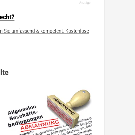
recht?
aten Sie umfassend & kompetent. Kostenlose
lte