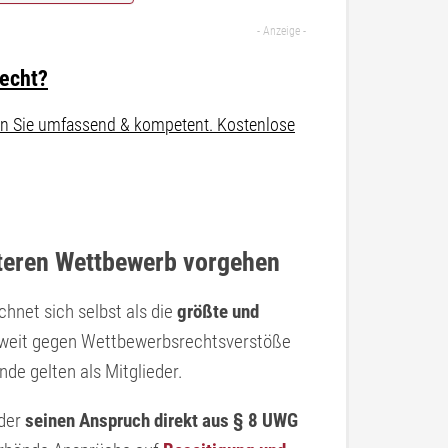
recht?
aten Sie umfassend & kompetent. Kostenlose
uteren Wettbewerb vorgehen
net sich selbst als die
größte und
sweit gegen Wettbewerbsrechtsverstöße
e gelten als Mitglieder.
 der
seinen Anspruch direkt aus § 8 UWG