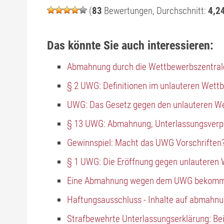
(
83
Bewertungen, Durchschnitt:
4,2
Das könnte Sie auch interessieren:
Abmahnung durch die Wettbewerbszentrale
§ 2 UWG: Definitionen im unlauteren Wett
UWG: Das Gesetz gegen den unlauteren W
§ 13 UWG: Abmahnung, Unterlassungsverpf
Gewinnspiel: Macht das UWG Vorschriften
§ 1 UWG: Die Eröffnung gegen unlauteren
Eine Abmahnung wegen dem UWG bekom
Haftungsausschluss - Inhalte auf abmahnu
Strafbewehrte Unterlassungserklärung: Be