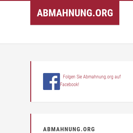
Inhalt
ABMAHNUNG.ORG
springen
Folgen Sie Abmahnung.org auf
Facebook!
ABMAHNUNG.ORG