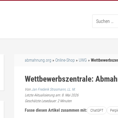
Suche
nach:
abmahnung.org
Online-Shop
UWG
Wettbewerbszen
Wettbewerbszentrale: Abmah
Von
Jan Frederik Strasmann, LL. M.
Letzte Aktualisierung am: 8. Mai 2026
Geschätzte Lesedauer:
2
Minuten
Fasse diesen Artikel zusammen mit:
ChatGPT
Perpl