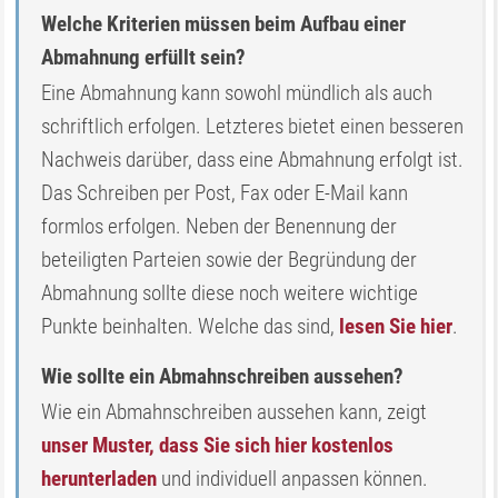
Welche Kriterien müssen beim Aufbau einer
Abmahnung erfüllt sein?
Eine Abmahnung kann sowohl mündlich als auch
schriftlich erfolgen. Letzteres bietet einen besseren
Nachweis darüber, dass eine Abmahnung erfolgt ist.
Das Schreiben per Post, Fax oder E-Mail kann
formlos erfolgen. Neben der Benennung der
beteiligten Parteien sowie der Begründung der
Abmahnung sollte diese noch weitere wichtige
Punkte beinhalten. Welche das sind,
lesen Sie hier
.
Wie sollte ein Abmahnschreiben aussehen?
Wie ein Abmahnschreiben aussehen kann, zeigt
unser Muster, dass Sie sich hier kostenlos
herunterladen
und individuell anpassen können.