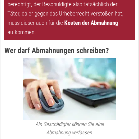
berechtigt, der Beschuldigte also tatsächlich der
Täter, da er gegen das Urheberrecht verstoßen hat,
muss dieser auch für die
Kosten der Abmahnung
aufkommen.
Wer darf Abmahnungen schreiben?
Als Geschädigter können Sie eine
Abmahnung verfassen.