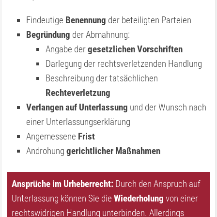
Eindeutige
Benennung
der beteiligten Parteien
Begründung
der Abmahnung:
Angabe der
gesetzlichen Vorschriften
Darlegung der rechtsverletzenden Handlung
Beschreibung der tatsächlichen
Rechteverletzung
Verlangen auf Unterlassung
und der Wunsch nach
einer Unterlassungserklärung
Angemessene
Frist
Androhung
gerichtlicher Maßnahmen
Ansprüche im Urheberrecht:
Durch den Anspruch auf
Unterlassung können Sie die
Wiederholung
von einer
rechtswidrigen Handlung unterbinden. Allerdings