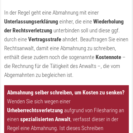
In der Regel geht eine Abmahnung mit einer
Unterlassungserklärung
einher, die eine
Wiederholung
der Rechtsverletzung
unterbinden soll und diese ggf.
durch eine
Vertragsstrafe
ahndet. Beauftragen Sie einen
Rechtsanwalt, damit eine Abmahnung zu schreiben,
enthält diese zudem noch die sogenannte
Kostennote
–
die Rechnung für die Tätigkeit des Anwalts –, die vom
Abgemahnten zu begleichen ist.
Abmahnung selber schreiben, um Kosten zu senken?
Wenden Sie sich wegen einer
Urheberrechtsverletzung
aufgrund von Filesharing an
einen
spezialisierten Anwalt
, verfasst dieser in der
Regel eine Abmahnung. Ist dieses Schreiben