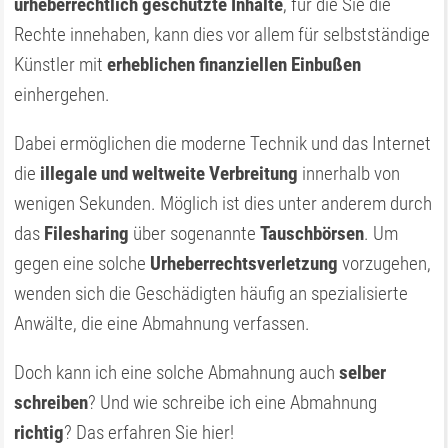
urheberrechtlich geschützte Inhalte
, für die Sie die
Rechte innehaben, kann dies vor allem für selbstständige
Künstler mit
erheblichen finanziellen Einbußen
einhergehen.
Dabei ermöglichen die moderne Technik und das Internet
die
illegale und weltweite Verbreitung
innerhalb von
wenigen Sekunden. Möglich ist dies unter anderem durch
das
Filesharing
über sogenannte
Tauschbörsen
. Um
gegen eine solche
Urheberrechtsverletzung
vorzugehen,
wenden sich die Geschädigten häufig an spezialisierte
Anwälte, die eine Abmahnung verfassen.
Doch kann ich eine solche Abmahnung auch
selber
schreiben
? Und wie schreibe ich eine Abmahnung
richtig
? Das erfahren Sie hier!