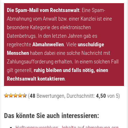
Die Spam-Mail vom Rechtsanwalt
: Eine Spam-
Abmahnung vom Anwalt bzw. einer Kanzlei ist eine
besondere Kategorie des elektronischen
Datenbetrugs. In den letzten Jahren gab es
regelrechte
Abmahnwellen
. Viele
unschuldige
Menschen
haben dabei eine solche Nachricht mit
Zahlungsaufforderung erhalten. In einem solchen Fall
gilt generell,
ruhig bleiben und falls nötig, einen
Rechtsanwalt kontaktieren
.
(
48
Bewertungen, Durchschnitt:
4,50
von 5)
Das könnte Sie auch interessieren:
Haftungsausschluss - Inhalte auf abmahnung.org