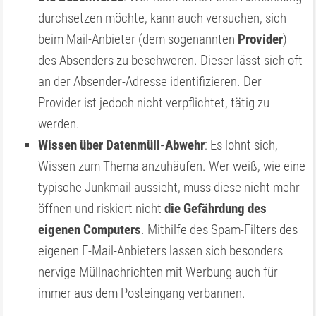
durchsetzen möchte, kann auch versuchen, sich
beim Mail-Anbieter (dem sogenannten
Provider
)
des Absenders zu beschweren. Dieser lässt sich oft
an der Absender-Adresse identifizieren. Der
Provider ist jedoch nicht verpflichtet, tätig zu
werden.
Wissen über Datenmüll-Abwehr
: Es lohnt sich,
Wissen zum Thema anzuhäufen. Wer weiß, wie eine
typische Junkmail aussieht, muss diese nicht mehr
öffnen und riskiert nicht
die Gefährdung des
eigenen Computers
. Mithilfe des Spam-Filters des
eigenen E-Mail-Anbieters lassen sich besonders
nervige Müllnachrichten mit Werbung auch für
immer aus dem Posteingang verbannen.