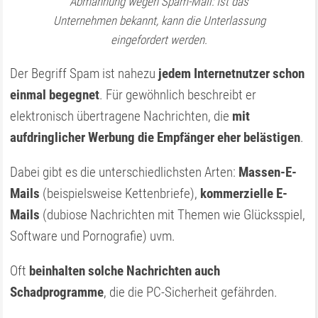
Abmahnung wegen Spam-Mail: Ist das
Unternehmen bekannt, kann die Unterlassung
eingefordert werden.
Der Begriff Spam ist nahezu
jedem Internetnutzer schon
einmal begegnet
. Für gewöhnlich beschreibt er
elektronisch übertragene Nachrichten, die
mit
aufdringlicher Werbung die Empfänger eher belästigen
.
Dabei gibt es die unterschiedlichsten Arten:
Massen-E-
Mails
(beispielsweise Kettenbriefe),
kommerzielle E-
Mails
(dubiose Nachrichten mit Themen wie Glücksspiel,
Software und Pornografie) uvm.
Oft
beinhalten solche Nachrichten auch
Schadprogramme
, die die PC-Sicherheit gefährden.