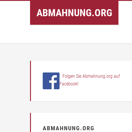
Inhalt
ABMAHNUNG.ORG
springen
Folgen Sie Abmahnung.org auf
Facebook!
ABMAHNUNG.ORG