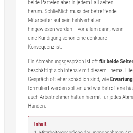
beide Parteien aber in jedem Fall selten
herum. Schließlich muss der betreffende
Mitarbeiter auf sein Fehlverhalten
hingewiesen werden – vor allem dann, wenn
eine Kündigung schon eine denkbare
Konsequenz ist.
Ein Abmahnungsgespräch ist oft
für beide Seit
beschäftigt sich intensiv mit diesem Thema. Hi
Gespräch oft eher schädlich sind, wie
Erwartung
formuliert werden sollten und wie Betroffene hä
auch Arbeitnehmer halten hiermit für jedes Ab
Händen.
Inhalt
Mitarbeitergespräche der unangenehmen Art