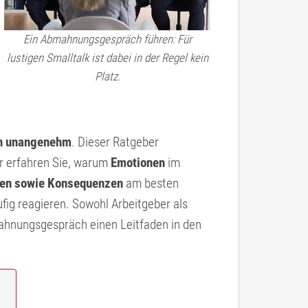
Ein Abmahnungsgespräch führen: Für
lustigen Smalltalk ist dabei in der Regel kein
Platz.
en unangenehm
. Dieser Ratgeber
er erfahren Sie, warum
Emotionen
im
en sowie Konsequenzen
am besten
ufig reagieren. Sowohl Arbeitgeber als
mahnungsgespräch einen Leitfaden in den