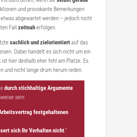
eaktionen und provokante Bemerkungen
r etwas abgewartet werden – jedoch nicht
ten Fall
zeitnah
erfolgen.
etzte
sachlich und zielorientiert
auf das
isen. Dabei handelt es sich nicht um ein
k
ist hier deshalb eher fehl am Platze. Es
en und nicht lange drum herum reden.
te
durch stichhaltige Argumente
weise sein:
Arbeitsvertrag festgehaltenen
sert sich Ihr Verhalten nicht
.“