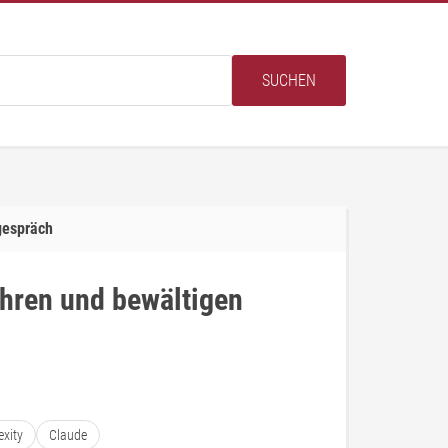
SUCHEN
espräch
ren und bewältigen
exity
Claude