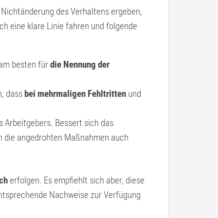
i Nichtänderung des Verhaltens ergeben,
 eine klare Linie fahren und folgende
 am besten für
die Nennung der
n, dass
bei mehrmaligen Fehltritten
und
s Arbeitgebers. Bessert sich das
en die angedrohten Maßnahmen auch
ich
erfolgen. Es empfiehlt sich aber, diese
entsprechende Nachweise zur Verfügung