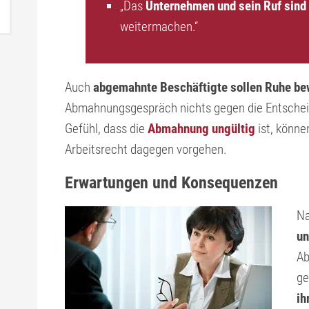
„Das
Unternehmen und sein Ruf sind 
weitermachen.“
Auch
abgemahnte Beschäftigte sollen Ruhe b
Abmahnungsgespräch nichts gegen die Entschei
Gefühl, dass die
Abmahnung ungültig
ist, könne
Arbeitsrecht dagegen vorgehen.
Erwartungen und Konsequenzen
Na
un
Ab
ge
ih