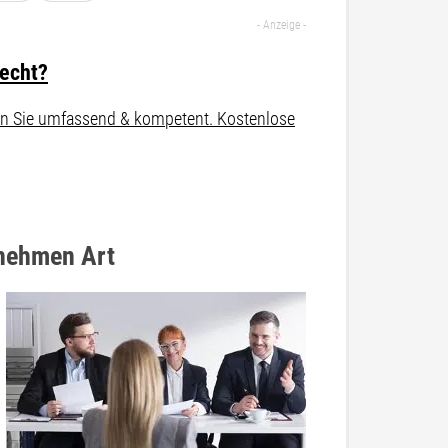
recht?
aten Sie umfassend & kompetent. Kostenlose
enehmen Art