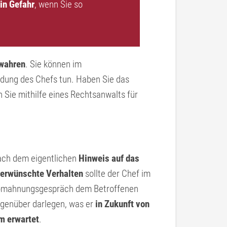
in Gefahr
, wenn Sie so
ewahren
. Sie können im
dung des Chefs tun. Haben Sie das
n Sie mithilfe eines Rechtsanwalts für
ch dem eigentlichen
Hinweis auf das
erwünschte Verhalten
sollte der Chef im
mahnungsgespräch dem Betroffenen
genüber darlegen, was er
in Zukunft von
m erwartet
.