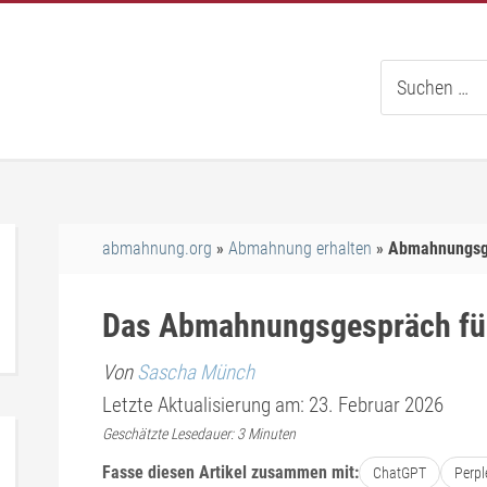
Suche
nach:
abmahnung.org
Abmahnung erhalten
Abmahnungsg
Das Abmahnungsgespräch füh
Von
Sascha Münch
Letzte Aktualisierung am: 23. Februar 2026
Geschätzte Lesedauer:
3
Minuten
Fasse diesen Artikel zusammen mit:
ChatGPT
Perpl