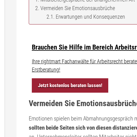
Vermeiden Sie Emotionsausbrüche
Erwartungen und Konsequenzen
Brauchen Sie Hilfe im Bereich Arbeits
Ihre rightmart Fachanwälte für Arbeitsrecht ber
Erstberatung!
Jetzt kostenlos beraten lassen!
Vermeiden Sie Emotionsausbrüch
Emotionen spielen beim Abmahnungsgespräch mit
sollten beide Seiten sich von diesen distanzier
an. Unternehmensleiter sollten Mitarbeiter nicht