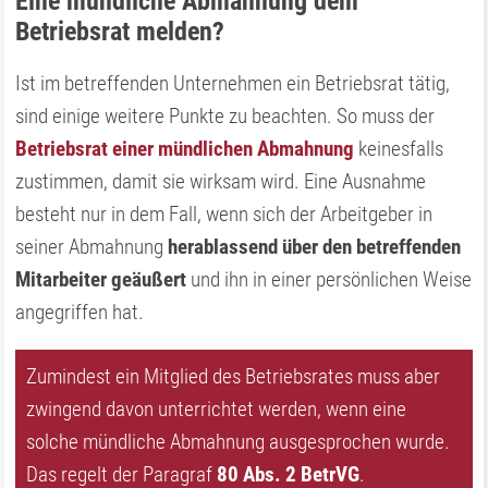
Eine mündliche Abmahnung dem
Betriebsrat melden?
Ist im betreffenden Unternehmen ein Betriebsrat tätig,
sind einige weitere Punkte zu beachten. So muss der
Betriebsrat einer mündlichen Abmahnung
keinesfalls
zustimmen, damit sie wirksam wird. Eine Ausnahme
besteht nur in dem Fall, wenn sich der Arbeitgeber in
seiner Abmahnung
herablassend über den betreffenden
Mitarbeiter geäußert
und ihn in einer persönlichen Weise
angegriffen hat.
Zumindest ein Mitglied des Betriebsrates muss aber
zwingend davon unterrichtet werden, wenn eine
solche mündliche Abmahnung ausgesprochen wurde.
Das regelt der Paragraf
80 Abs. 2 BetrVG
.