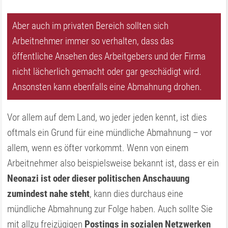
Aber auch im privaten Bereich sollten sich
Arbeitnehmer immer so verhalten, dass das
öffentliche Ansehen des Arbeitgebers und der Firma
nicht lächerlich gemacht oder gar geschädigt wird.
Ansonsten kann ebenfalls eine Abmahnung drohen.
Vor allem auf dem Land, wo jeder jeden kennt, ist dies
oftmals ein Grund für eine mündliche Abmahnung – vor
allem, wenn es öfter vorkommt. Wenn von einem
Arbeitnehmer also beispielsweise bekannt ist, dass er ein
Neonazi ist oder dieser politischen Anschauung
zumindest nahe steht
, kann dies durchaus eine
mündliche Abmahnung zur Folge haben. Auch sollte Sie
mit allzu freizügigen
Postings in sozialen Netzwerken