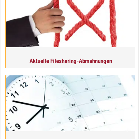
Aktuelle Filesharing-Abmahnungen