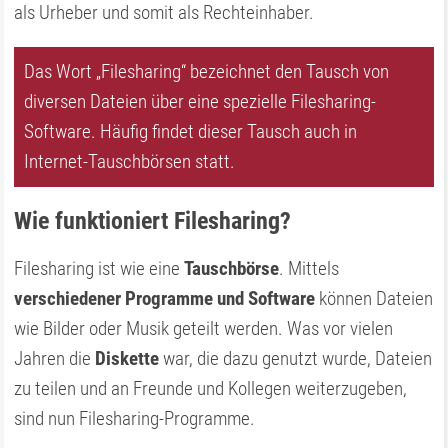
als Urheber und somit als Rechteinhaber.
Das Wort „Filesharing“ bezeichnet den Tausch von
diversen Dateien über eine spezielle Filesharing-
Software. Häufig findet dieser Tausch auch in
Internet-Tauschbörsen statt.
Wie funktioniert Filesharing?
Filesharing ist wie eine
Tauschbörse
. Mittels
verschiedener Programme und Software
können Dateien
wie Bilder oder Musik geteilt werden. Was vor vielen
Jahren die
Diskette
war, die dazu genutzt wurde, Dateien
zu teilen und an Freunde und Kollegen weiterzugeben,
sind nun Filesharing-Programme.