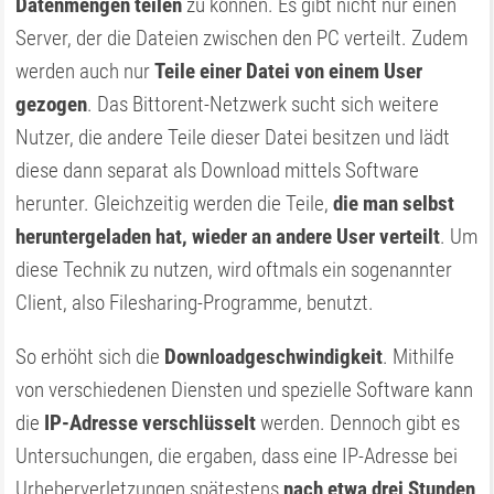
Datenmengen teilen
zu können. Es gibt nicht nur einen
Server, der die Dateien zwischen den PC verteilt. Zudem
werden auch nur
Teile einer Datei von einem User
gezogen
. Das Bittorent-Netzwerk sucht sich weitere
Nutzer, die andere Teile dieser Datei besitzen und lädt
diese dann separat als Download mittels Software
herunter. Gleichzeitig werden die Teile,
die man selbst
heruntergeladen hat, wieder an andere User verteilt
. Um
diese Technik zu nutzen, wird oftmals ein sogenannter
Client, also Filesharing-Programme, benutzt.
So erhöht sich die
Downloadgeschwindigkeit
. Mithilfe
von verschiedenen Diensten und spezielle Software kann
die
IP-Adresse verschlüsselt
werden. Dennoch gibt es
Untersuchungen, die ergaben, dass eine IP-Adresse bei
Urheberverletzungen spätestens
nach etwa drei Stunden