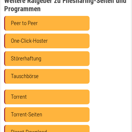
Weitere Ratgeber zu Filesharing-Seiten und
Programmen
Peer to Peer
One-Click-Hoster
Störerhaftung
Tauschbörse
Torrent
Torrent-Seiten