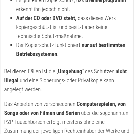
Es gibt einen Kopierschutz; das
Brennerprogramm
erkennt ihn jedoch nicht.
Auf der CD oder DVD steht,
dass dieses Werk
kopiergeschützt ist und besitzt aber keine
technische Schutzmaßnahme.
Der Kopierschutz funktioniert
nur auf bestimmten
Betriebssystemen
.
Bei diesen Fällen ist die „
Umgehung
“ des Schutzes
nicht
illegal
und eine Sicherungs- oder Privatkopie kann
angelegt werden.
Das Anbieten von verschiedenen
Computerspielen, von
Songs oder von Filmen und Serien
über die sogenannten
P2P-Tauschbörsen erfolgt meistens ohne eine
Zustimmung der jeweiligen Rechteinhaber der Werke und