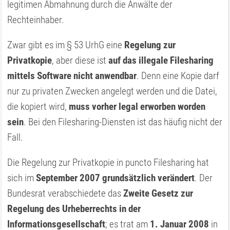
legitimen Abmahnung durch die Anwälte der
Rechteinhaber.
Zwar gibt es im § 53 UrhG eine
Regelung zur
Privatkopie
, aber diese ist
auf das illegale Filesharing
mittels Software nicht anwendbar
. Denn eine Kopie darf
nur zu privaten Zwecken angelegt werden und die Datei,
die kopiert wird,
muss vorher legal erworben worden
sein
. Bei den Filesharing-Diensten ist das häufig nicht der
Fall.
Die Regelung zur Privatkopie in puncto Filesharing hat
sich im
September 2007 grundsätzlich verändert
. Der
Bundesrat verabschiedete das
Zweite Gesetz zur
Regelung des Urheberrechts in der
Informationsgesellschaft
; es trat am
1. Januar 2008
in