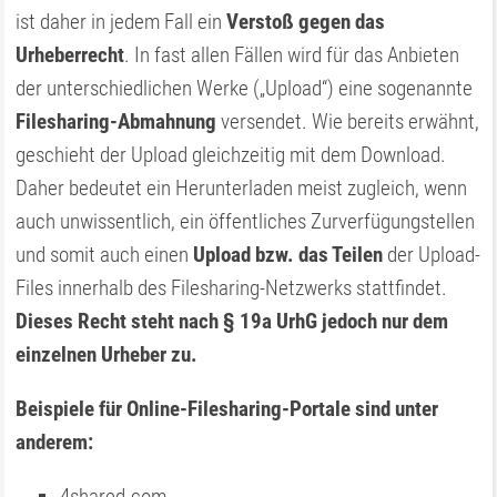
ist daher in jedem Fall ein
Verstoß gegen das
Urheberrecht
. In fast allen Fällen wird für das Anbieten
der unterschiedlichen Werke („Upload“) eine sogenannte
Filesharing-Abmahnung
versendet. Wie bereits erwähnt,
geschieht der Upload gleichzeitig mit dem Download.
Daher bedeutet ein Herunterladen meist zugleich, wenn
auch unwissentlich, ein öffentliches Zurverfügungstellen
und somit auch einen
Upload bzw. das Teilen
der Upload-
Files innerhalb des Filesharing-Netzwerks stattfindet.
Dieses Recht steht nach § 19a UrhG jedoch nur dem
einzelnen Urheber zu.
Beispiele für Online-Filesharing-Portale sind unter
anderem:
4shared.com