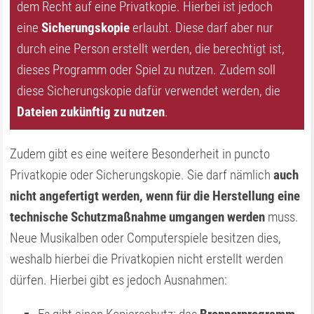
dem Recht auf eine Privatkopie. Hierbei ist jedoch
eine
Sicherungskopie
erlaubt. Diese darf aber nur
durch eine Person erstellt werden, die berechtigt ist,
dieses Programm oder Spiel zu nutzen. Zudem soll
diese Sicherungskopie dafür verwendet werden, die
Dateien zukünftig zu nutzen
.
Zudem gibt es eine weitere Besonderheit in puncto
Privatkopie oder Sicherungskopie. Sie darf nämlich
auch
nicht angefertigt werden, wenn für die Herstellung eine
technische Schutzmaßnahme umgangen werden
muss.
Neue Musikalben oder Computerspiele besitzen dies,
weshalb hierbei die Privatkopien nicht erstellt werden
dürfen. Hierbei gibt es jedoch Ausnahmen: