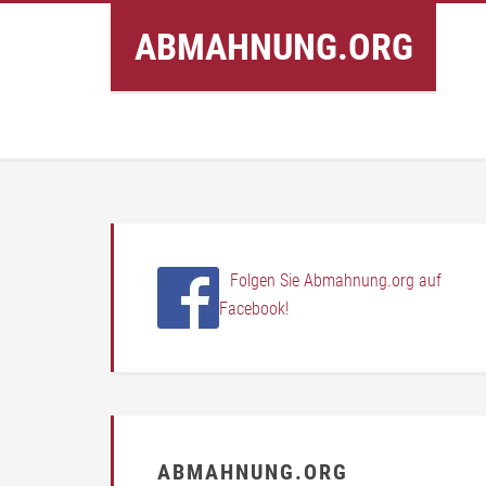
Inhalt
ABMAHNUNG.ORG
springen
Folgen Sie Abmahnung.org auf
Facebook!
ABMAHNUNG.ORG