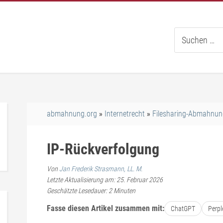
Suche
nach:
abmahnung.org
Internetrecht
Filesharing-Abmahnun
IP-Rückverfolgung
Von
Jan Frederik Strasmann, LL. M.
Letzte Aktualisierung am: 25. Februar 2026
Geschätzte Lesedauer:
2
Minuten
Fasse diesen Artikel zusammen mit:
ChatGPT
Perpl