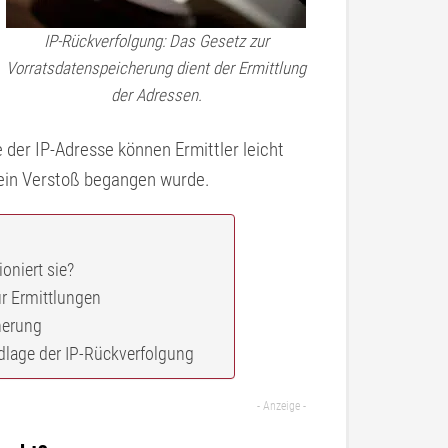
IP-Rückverfolgung: Das Gesetz zur
Vorratsdatenspeicherung dient der Ermittlung
der Adressen.
fe der IP-Adresse können Ermittler leicht
ein Verstoß begangen wurde.
oniert sie?
ür Ermittlungen
herung
dlage der IP-Rückverfolgung