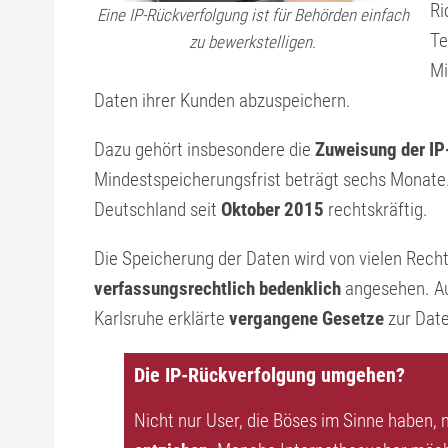
Ri
Eine IP-Rückverfolgung ist für Behörden einfach
Te
zu bewerkstelligen.
Mi
Daten ihrer Kunden abzuspeichern.
Dazu gehört insbesondere die
Zuweisung der I
Mindestspeicherungsfrist beträgt sechs Monat
Deutschland seit
Oktober 2015
rechtskräftig.
Die Speicherung der Daten wird von vielen Rech
verfassungsrechtlich bedenklich
angesehen. Au
Karlsruhe erklärte
vergangene Gesetze
zur Dat
Die IP-Rückverfolgung umgehen?
Nicht nur User, die Böses im Sinne haben,