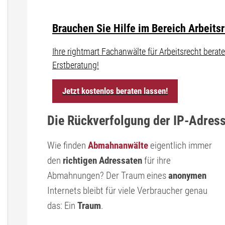
Brauchen Sie Hilfe im Bereich Arbeits
Ihre rightmart Fachanwälte für Arbeitsrecht ber
Erstberatung!
Jetzt kostenlos beraten lassen!
Die Rückverfolgung der IP-Adresse
Wie finden
Abmahnanwälte
eigentlich immer
den
richtigen Adressaten
für ihre
Abmahnungen? Der Traum eines
anonymen
Internets bleibt für viele Verbraucher genau
das: Ein
Traum
.