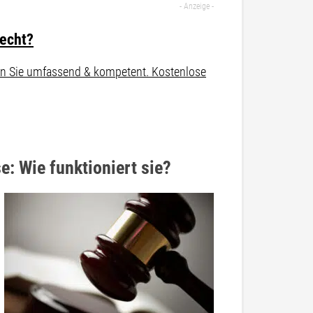
recht?
aten Sie umfassend & kompetent. Kostenlose
: Wie funktioniert sie?