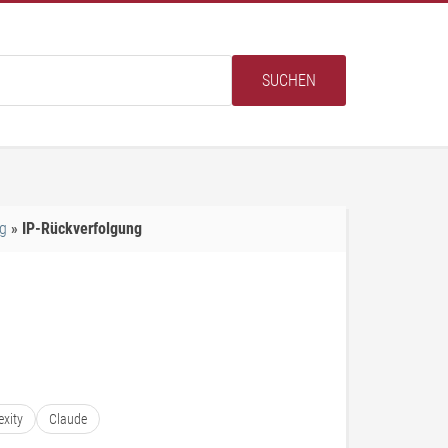
SUCHEN
g
IP-Rückverfolgung
exity
Claude