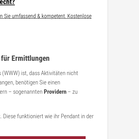
recht?
aten Sie umfassend & kompetent. Kostenlose
 für Ermittlungen
(WWW) ist, dass Aktivitäten nicht
angen, benötigen Sie einen
etern – sogenannten
Providern
– zu
t
. Diese funktioniert wie ihr Pendant in der