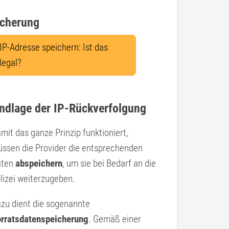
icherung
IP-Adresse speichern: Ist das
legal?
undlage der IP-Rückverfolgung
mit das ganze Prinzip funktioniert,
ssen die Provider die entsprechenden
aten
abspeichern
, um sie bei Bedarf an die
lizei weiterzugeben.
zu dient die sogenannte
rratsdatenspeicherung
. Gemäß einer