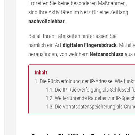
Ergreifen Sie keine besonderen Maßnahmen,
sind Ihre Aktivitäten im Netz für eine Zeitlang
nachvollziehbar
.
Bei all Ihren Tätigkeiten hinterlassen Sie
nämlich ein Art
digitalen Fingerabdruck
: Mithil
herausfinden, von welchem
Netzanschluss
aus 
Inhalt
Die Rückverfolgung der IP-Adresse: Wie funkti
Die IP-Rückverfolgung als Schlüssel f
Weiterführende Ratgeber zur IP-Speic
Die Vorratsdatenspeicherung als Grun