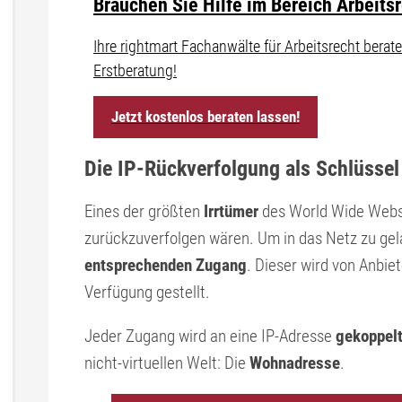
Brauchen Sie Hilfe im Bereich Arbeits
Ihre rightmart Fachanwälte für Arbeitsrecht ber
Erstberatung!
Jetzt kostenlos beraten lassen!
Die IP-Rückverfolgung als Schlüssel
Eines der größten
Irrtümer
des World Wide Webs 
zurückzuverfolgen wären. Um in das Netz zu gel
entsprechenden Zugang
. Dieser wird von Anbi
Verfügung gestellt.
Jeder Zugang wird an eine IP-Adresse
gekoppel
nicht-virtuellen Welt: Die
Wohnadresse
.