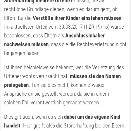
Störerhaftung mehrere Urteile
erlassen, die als
rechtliche Grundlage dienen, wenn es darum geht, ob
Eltern für die
Verstöße ihrer Kinder einstehen müssen
.
Im aktuellsten Urteil vom 30.03.2017 (I ZR 19/16) wurde
beschlossen, dass Eltern als
Anschlussinhaber
nachweisen müssen
, dass sie die Rechteverletzung nicht
begangen haben.
Ist ihnen beispielsweise bekannt, wer die Verletzung des
Urheberrechts verursacht hat,
müssen sie den Namen
preisgeben
. Tun sie dies nicht, können etwaige
Ansprüche an sie gestellt werden, da sie in einem
solchen Fall verantwortlich gemacht werden.
Dies gilt auch, wenn es sich
dabei um das eigene Kind
handelt
. Hier greift also die Störerhaftung bei den Eltern,