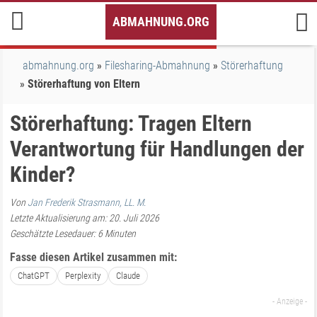
Inhalt
ABMAHNUNG.ORG
springen
abmahnung.org
Filesharing-Abmahnung
Störerhaftung
Störerhaftung von Eltern
Störerhaftung: Tragen Eltern
Verantwortung für Handlungen der
Kinder?
Von
Jan Frederik Strasmann, LL. M.
Letzte Aktualisierung am: 20. Juli 2026
Geschätzte Lesedauer:
6
Minuten
Fasse diesen Artikel zusammen mit:
ChatGPT
Perplexity
Claude