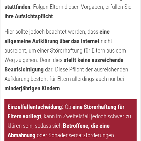
stattfinden
. Folgen Eltern diesen Vorgaben, erfüllen Sie
ihre Aufsichtspflicht
.
Hier sollte jedoch beachtet werden, dass
eine
allgemeine Aufklärung über das Internet
nicht
ausreicht, um einer Störerhaftung für Eltern aus dem
Weg zu gehen. Denn dies
stellt keine ausreichende
Beaufsichtigung
dar. Diese Pflicht der ausreichenden
Aufklärung besteht für Eltern allerdings auch nur bei
minderjährigen Kindern
.
Einzelfallentscheidung:
Ob
eine Störerhaftung für
Eltern vorliegt
, kann im Zweifelsfall jedoch schwer zu
klären sein, sodass sich
Betroffene, die eine
Abmahnung
oder Schadensersatzforderungen