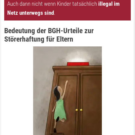
Auch dann nicht wenn Kinder tatsächlich
illegal im
Netz unterwegs sind
.
Bedeutung der BGH-Urteile zur
Störerhaftung für Eltern