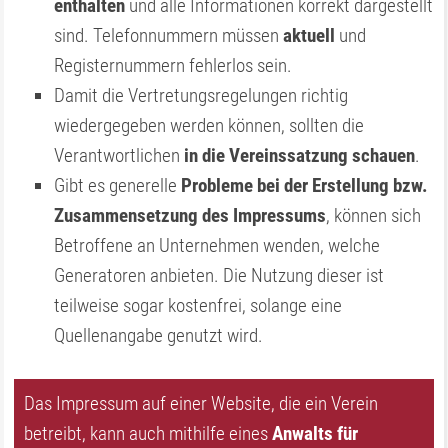
enthalten
und alle Informationen korrekt dargestellt
sind. Telefonnummern müssen
aktuell
und
Registernummern fehlerlos sein.
Damit die Vertretungsregelungen richtig
wiedergegeben werden können, sollten die
Verantwortlichen
in die Vereinssatzung schauen
.
Gibt es generelle
Probleme bei der Erstellung bzw.
Zusammensetzung des Impressums
, können sich
Betroffene an Unternehmen wenden, welche
Generatoren anbieten. Die Nutzung dieser ist
teilweise sogar kostenfrei, solange eine
Quellenangabe genutzt wird.
Das Impressum auf einer Website, die ein Verein
betreibt, kann auch mithilfe eines
Anwalts für