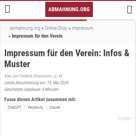
Inhalt
ABMAHNUNG.ORG
springen
abmahnung.org
Online-Shop
Impressum
Impressum für den Verein
Impressum für den Verein: Infos &
Muster
Von
Jan Frederik Strasmann, LL. M.
Letzte Aktualisierung am: 15. Mai 2026
Geschätzte Lesedauer:
4
Minuten
Fasse diesen Artikel zusammen mit:
ChatGPT
Perplexity
Claude