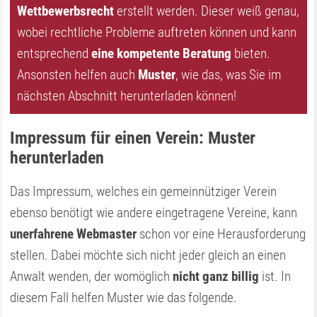
Wettbewerbsrecht
erstellt werden. Dieser weiß genau,
wobei rechtliche Probleme auftreten können und kann
entsprechend
eine kompetente Beratung
bieten.
Ansonsten helfen auch
Muster
, wie das, was Sie im
nächsten Abschnitt herunterladen können!
Impressum für einen Verein: Muster
herunterladen
Das Impressum, welches ein gemeinnütziger Verein
ebenso benötigt wie andere eingetragene Vereine, kann
unerfahrene Webmaster
schon vor eine Herausforderung
stellen. Dabei möchte sich nicht jeder gleich an einen
Anwalt wenden, der womöglich
nicht ganz billig
ist. In
diesem Fall helfen Muster wie das folgende.