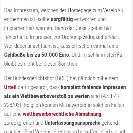
Das Impressum, welches der Homepage zum Verein zu
entnehmen ist, sollte
sorgfältig
entworfen und
implementiert werden. Denn der Gesetzgeber hat
fehlerhafte Impressen zur Ordnungswidrigkeit erklärt.
Wer dabei unachtsam ist, kassiert schon einmal eine
Geldbuße bis zu 50.000 Euro
. Und im schlimmsten Fall
bleibt es nicht bei dieser Sanktion.
Der Bundesgerichtshof (BGH) hat nämlich mit einem
Urteil
dafür gesorgt, dass
komplett fehlende Impressen
als ein Wettbewerbsverstoß zu werten
sind (Az. I ZR
228/03). Folglich können Mitbewerber in solchen Fällen
auf eine
wettbewerbsrechtliche Abmahnung
zurückgreifen und
Unterlassungsansprüche
geltend
machen. Sind Vereinsleiter davon betroffen, sind sie gut