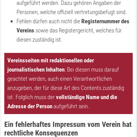
aufgeführt werden. Dazu gehören Angaben der
Personen, welche offiziell vertretungsbefugt sind.
Fehlen dürfen auch nicht die
Registernummer des
Vereins
sowie das Registergericht, welches für
diesen zuständig ist.
Vereinsseiten mit redaktionellen oder
journalistischen Inhalten
: Bei diesen muss darauf
geachtet werden, auch einen Verantwortlichen
anzugeben, der für diese Art des Contents zuständig
ist. Folglich muss der
vollständige Name und die
Adresse der Person
aufgeführt sein.
Ein fehlerhaftes Impressum vom Verein hat
rechtliche Konsequenzen