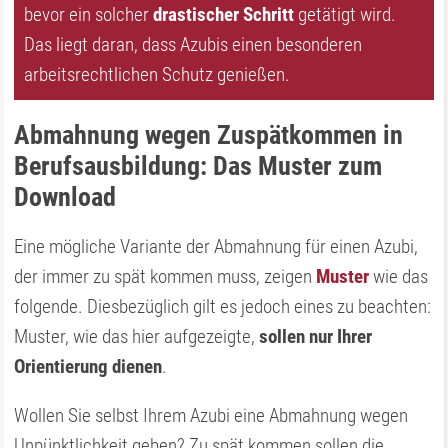
bevor ein solcher
drastischer Schritt
getätigt wird.
Das liegt daran, dass Azubis einen besonderen
arbeitsrechtlichen Schutz genießen.
Abmahnung wegen Zuspätkommen in
Berufsausbildung: Das Muster zum
Download
Eine mögliche Variante der Abmahnung für einen Azubi,
der immer zu spät kommen muss, zeigen
Muster
wie das
folgende. Diesbezüglich gilt es jedoch eines zu beachten:
Muster, wie das hier aufgezeigte,
sollen nur Ihrer
Orientierung dienen
.
Wollen Sie selbst Ihrem Azubi eine Abmahnung wegen
Unpünktlichkeit geben? Zu spät kommen sollen die