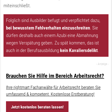
miteinschließt.
Folglich sind Ausbilder befugt und verpflichtet dazu,
bei bewusstem Fehlverhalten einzuschreiten
. Sie
dürfen deshalb auch einem Azubi eine Abmahnung
wegen Verspätung geben. Zu spät kommen, das ist
auch in der Berufsausbildung
kein Kavaliersdelikt
.
Brauchen Sie Hilfe im Bereich Arbeitsrecht?
Ihre rightmart Fachanwälte für Arbeitsrecht beraten Sie
umfassend & kompetent. Kostenlose Erstberatung!
Jetzt kostenlos beraten lassen!