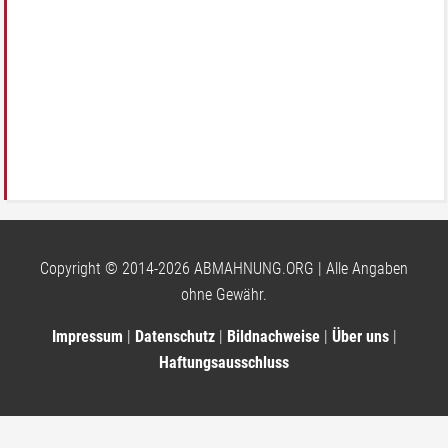
Copyright © 2014-2026 ABMAHNUNG.ORG | Alle Angaben
ohne Gewähr.
Impressum
|
Datenschutz
|
Bildnachweise
|
Über uns
|
Haftungsausschluss