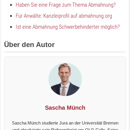
Haben Sie eine Frage zum Thema Abmahnung?
Für Anwälte: Kanzleiprofil auf abmahnung.org
Ist eine Abmahnung Schwerbehinderter möglich?
Über den Autor
Sascha Münch
Sascha Münch studierte Jura an der Universität Bremen
und absolvierte sein Referendariat am OLG Celle. Seine