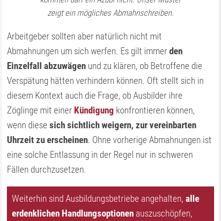
zeigt ein mögliches Abmahnschreiben.
Arbeitgeber sollten aber natürlich nicht mit
Abmahnungen um sich werfen. Es gilt immer
den
Einzelfall abzuwägen
und zu klären, ob Betroffene die
Verspätung hätten verhindern können. Oft stellt sich in
diesem Kontext auch die Frage, ob Ausbilder ihre
Zöglinge mit einer
Kündigung
konfrontieren können,
wenn diese
sich sichtlich weigern, zur vereinbarten
Uhrzeit zu erscheinen
. Ohne vorherige Abmahnungen ist
eine solche Entlassung in der Regel nur in schweren
Fällen durchzusetzen.
Weiterhin sind Ausbildungsbetriebe angehalten,
alle
erdenklichen Handlungsoptionen
auszuschöpfen,