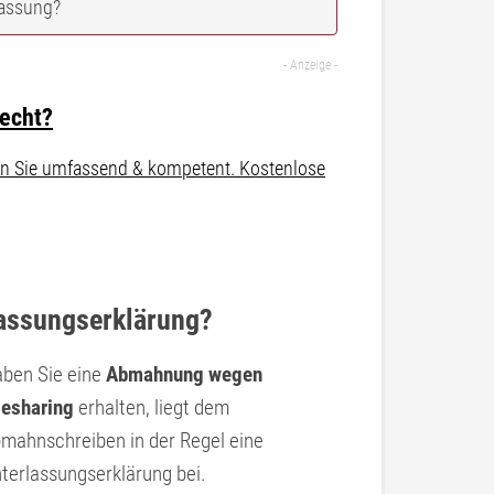
lassung?
recht?
aten Sie umfassend & kompetent. Kostenlose
lassungserklärung?
ben Sie eine
Abmahnung wegen
lesharing
erhalten, liegt dem
mahnschreiben in der Regel eine
terlassungs­erklärung bei.