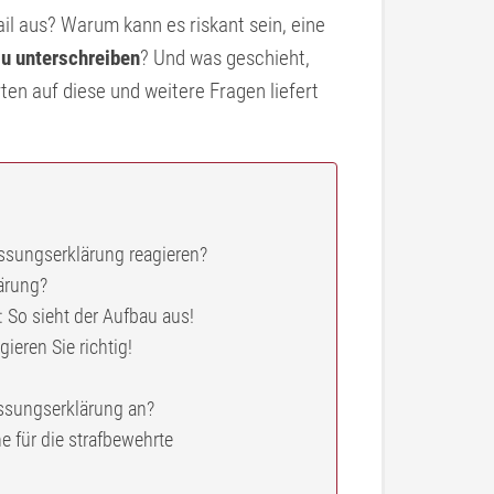
il aus? Warum kann es riskant sein, eine
zu unterschreiben
? Und was geschieht,
en auf diese und weitere Fragen liefert
assungserklärung reagieren?
ärung?
 So sieht der Aufbau aus!
ieren Sie richtig!
assungserklärung an?
 für die strafbewehrte