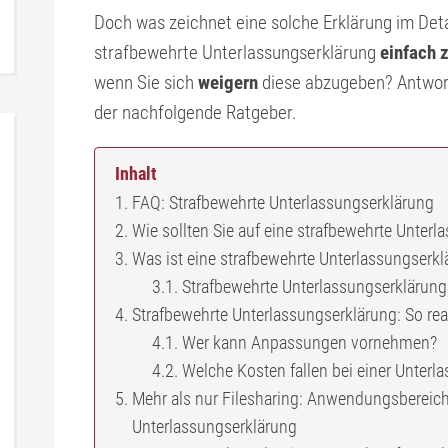
Doch was zeichnet eine solche Erklärung im Deta
strafbewehrte Unterlassungserklärung
einfach 
wenn Sie sich
weigern
diese abzugeben? Antwort
der nachfolgende Ratgeber.
Inhalt
FAQ: Strafbewehrte Unterlassungserklärung
Wie sollten Sie auf eine strafbewehrte Unterl
Was ist eine strafbewehrte Unterlassungserkl
Strafbewehrte Unterlassungserklärung:
Strafbewehrte Unterlassungserklärung: So reag
Wer kann Anpassungen vornehmen?
Welche Kosten fallen bei einer Unterl
Mehr als nur Filesharing: Anwendungsbereiche
Unterlassungserklärung