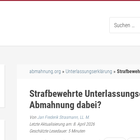
Suche
nach:
abmahnung.org
Unterlassungserklärung
Strafbeweh
Strafbewehrte Unterlassungse
Abmahnung dabei?
Von
Jan Frederik Strasmann, LL. M.
Letzte Aktualisierung am: 8. April 2026
Geschätzte Lesedauer:
5
Minuten