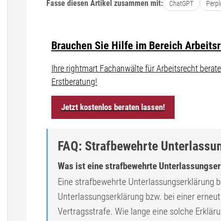
Fasse diesen Artikel zusammen mit:
ChatGPT
Perpl
Brauchen Sie Hilfe im Bereich Arbeits
Ihre rightmart Fachanwälte für Arbeitsrecht ber
Erstberatung!
Jetzt kostenlos beraten lassen!
FAQ: Strafbewehrte Unterlassu
Was ist eine strafbewehrte Unterlassungse
Eine strafbewehrte Unterlassungserklärung b
Unterlassungserklärung bzw. bei einer erneu
Vertragsstrafe. Wie lange eine solche Erklärun