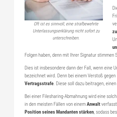
Di
Fr
ve
Oft ist es sinnvoll, eine strafbewehrte
Unterlassungs­erklärung nicht sofort zu
zu
unterschreiben.
Un
un
Folgen haben, denn mit Ihrer Signatur stimmen S
Dies ist insbesondere dann der Fall, wenn eine 
bezeichnet wird. Denn bei einem Verstoß gegen 
Vertragsstrafe
. Diese soll dazu beitragen, eine
Bei einer Filesharing-Abmahnung wird eine solc
in den meisten Fällen von einem
Anwalt
verfasst
Position seines Mandanten stärken
, sodass be