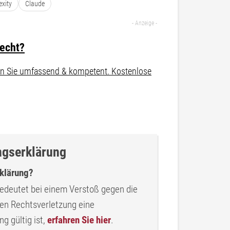
exity
Claude
recht?
aten Sie umfassend & kompetent. Kostenlose
ngserklärung
rklärung?
edeutet bei einem Verstoß gegen die
ten Rechtsverletzung eine
g gültig ist,
erfahren Sie hier
.