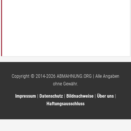
Copyright © 2014-2026 ABMAHNUNG.ORG | Alle Angaben
ohne Gewähr.
Impressum
|
Datenschutz
|
Bildnachweise
|
Über uns
|
Haftungsausschluss