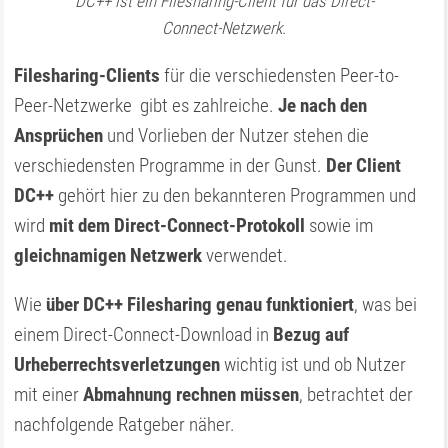
DC++ ist ein Filesharing-Client für das Direct-
Connect-Netzwerk.
Filesharing-Clients
für die verschiedensten Peer-to-
Peer-Netzwerke gibt es zahlreiche.
Je nach den
Ansprüchen
und Vorlieben der Nutzer stehen die
verschiedensten Programme in der Gunst.
Der Client
DC++
gehört hier zu den bekannteren Programmen und
wird
mit dem Direct-Connect-Protokoll
sowie im
gleichnamigen Netzwerk
verwendet.
Wie
über DC++ Filesharing genau funktioniert
, was bei
einem Direct-Connect-Download in
Bezug auf
Urheberrechtsverletzungen
wichtig ist und ob Nutzer
mit einer
Abmahnung rechnen müssen
, betrachtet der
nachfolgende Ratgeber näher.