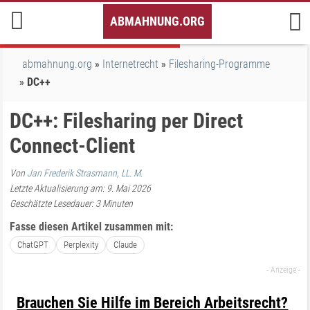
Inhalt
ABMAHNUNG.ORG
springen
abmahnung.org
Internetrecht
Filesharing-Programme
DC++
DC++: Filesharing per Direct
Connect-Client
Von
Jan Frederik Strasmann, LL. M.
Letzte Aktualisierung am: 9. Mai 2026
Geschätzte Lesedauer:
3
Minuten
Fasse diesen Artikel zusammen mit:
ChatGPT
Perplexity
Claude
Brauchen Sie Hilfe im Bereich Arbeitsrecht?