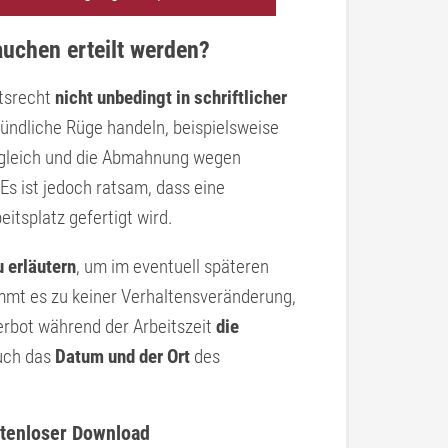
chen erteilt werden?
tsrecht
nicht unbedingt in schriftlicher
ündliche Rüge handeln, beispielsweise
t gleich und die Abmahnung wegen
 Es ist jedoch ratsam, dass eine
tsplatz gefertigt wird.
 erläutern
, um im eventuell späteren
mmt es zu keiner Verhaltensveränderung,
rbot während der Arbeitszeit
die
uch das
Datum und der Ort
des
tenloser Download