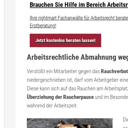
Brauchen Sie Hilfe im Bereich Arbeits
Ihre rightmart Fachanwälte für Arbeitsrecht ber
Erstberatung!
Jetzt kostenlos beraten lassen!
Arbeitsrechtliche Abmahnung we
Verstößt ein Mitarbeiter gegen das
Rauchverbot
niedergeschrieben ist, darf vom Arbeitgeber e
Diese kann sich auf das Rauchen am Arbeitsplatz 
Überziehung der Raucherpause
und im Besonde
während der Arbeitszeit.
Di