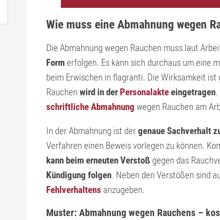
Wie muss eine Abmahnung wegen Rau
Die Abmahnung wegen Rauchen muss laut Arbei
Form
erfolgen. Es kann sich durchaus um eine m
beim Erwischen in flagranti. Die Wirksamkeit is
Rauchen
wird in der
Personalakte
eingetragen
.
schriftliche Abmahnung
wegen Rauchen am Arbei
In der Abmahnung ist der
genaue Sachverhalt zu
Verfahren einen Beweis vorlegen zu können. Ko
kann beim erneuten Verstoß
gegen das Rauchve
Kündigung folgen
. Neben den Verstößen sind a
Fehlverhaltens
anzugeben.
Muster: Abmahnung wegen Rauchens – kos