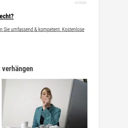
recht?
aten Sie umfassend & kompetent. Kostenlose
t verhängen