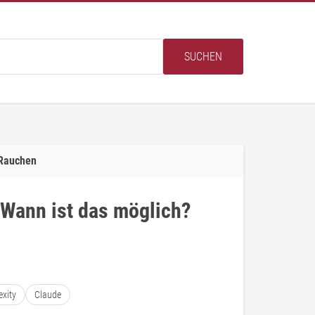
SUCHEN
Rauchen
ann ist das möglich?
exity
Claude