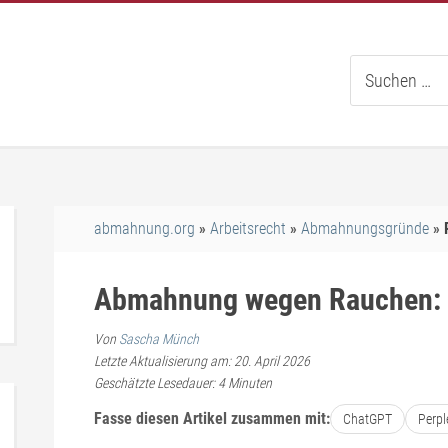
Suche
nach:
abmahnung.org
Arbeitsrecht
Abmahnungsgründe
Abmahnung wegen Rauchen: W
Von
Sascha Münch
Letzte Aktualisierung am: 20. April 2026
Geschätzte Lesedauer:
4
Minuten
Fasse diesen Artikel zusammen mit:
ChatGPT
Perpl