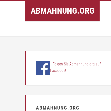
Inhalt
ABMAHNUNG.ORG
springen
Folgen Sie Abmahnung.org auf
Facebook!
ABMAHNUNG.ORG