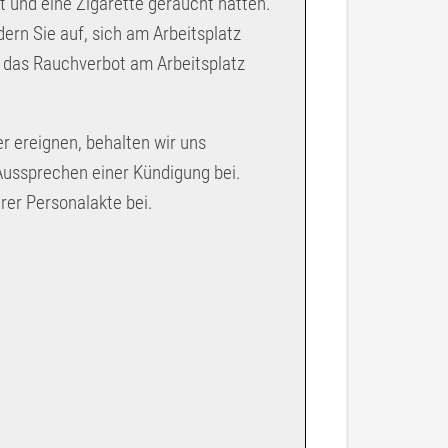
t und eine Zigarette geraucht hätten.
dern Sie auf, sich am Arbeitsplatz
 das Rauchverbot am Arbeitsplatz
der ereignen, behalten wir uns
Aussprechen einer Kündigung bei.
rer Personalakte bei.