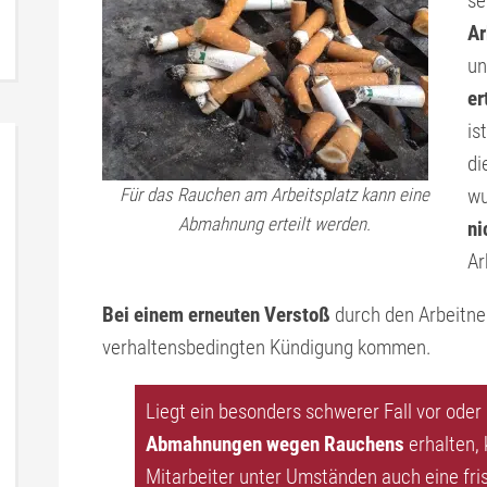
se
Ar
u
er
is
di
Für das Rauchen am Arbeitsplatz kann eine
wu
Abmahnung erteilt werden.
ni
Ar
Bei einem erneuten Verstoß
durch den Arbeitne
verhaltensbedingten Kündigung kommen.
Liegt ein besonders schwerer Fall vor oder
Abmahnungen wegen Rauchens
erhalten,
Mitarbeiter unter Umständen auch eine fri