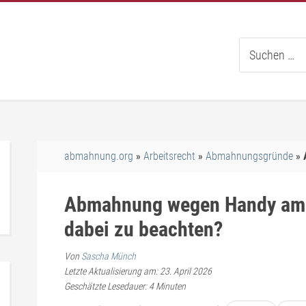
Suche
nach:
abmahnung.org
Arbeitsrecht
Abmahnungsgründe
Abmahnung wegen Handy am A
dabei zu beachten?
Von
Sascha Münch
Letzte Aktualisierung am: 23. April 2026
Geschätzte Lesedauer:
4
Minuten