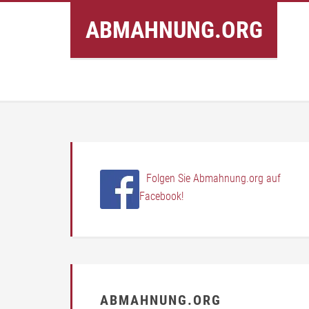
Inhalt
ABMAHNUNG.ORG
springen
Folgen Sie Abmahnung.org auf
Facebook!
ABMAHNUNG.ORG