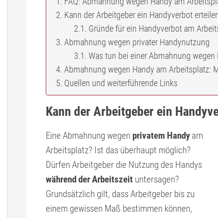
FAQ: Abmahnung wegen Handy am Arbeitspl
Kann der Arbeitgeber ein Handyverbot erteile
Gründe für ein Handyverbot am Arbeit
Abmahnung wegen privater Handynutzung
Was tun bei einer Abmahnung wegen 
Abmahnung wegen Handy am Arbeitsplatz: Mus
Quellen und weiterführende Links
Kann der Arbeitgeber ein Handyve
Eine Abmahnung wegen
privatem Handy
am
Arbeitsplatz? Ist das überhaupt möglich?
Dürfen Arbeitgeber die Nutzung des Handys
während der Arbeitszeit
untersagen?
Grundsätzlich gilt, dass Arbeitgeber bis zu
einem gewissen Maß bestimmen können,