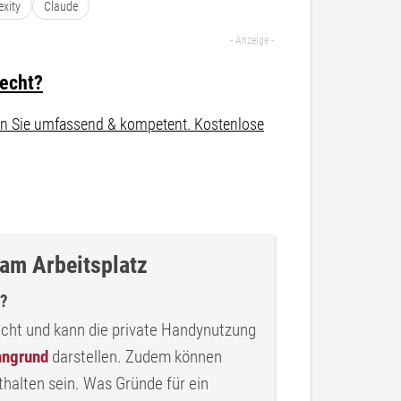
exity
Claude
recht?
aten Sie umfassend & kompetent. Kostenlose
m Arbeitsplatz
n?
echt und kann die private Handynutzung
ngrund
darstellen. Zudem können
halten sein. Was Gründe für ein