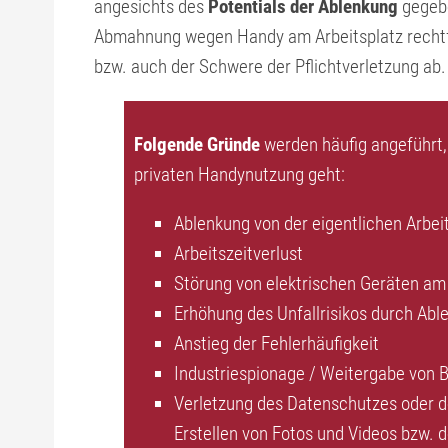
angesichts des
Potentials der Ablenkung
gegebe
Abmahnung wegen Handy am Arbeitsplatz rechtfer
bzw. auch der Schwere der Pflichtverletzung ab.
Folgende Gründe
werden häufig angeführt
privaten Handynutzung geht:
Ablenkung von der eigentlichen Arbei
Arbeitszeitverlust
Störung von elektrischen Geräten am 
Erhöhung des Unfallrisikos durch Abl
Anstieg der Fehlerhäufigkeit
Industriespionage / Weitergabe von 
Verletzung des Datenschutzes oder de
Erstellen von Fotos und Videos bzw. d