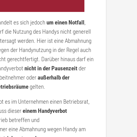
ndelt es sich jedoch
um einen Notfall
,
rf die Nutzung des Handys nicht generell
tersagt werden. Hier ist eine Abmahnung
gen der Handynutzung in der Regel auch
cht gerechtfertigt. Darüber hinaus darf ein
ndyverbot
nicht in der Pausenzeit
der
beitnehmer oder
außerhalb der
triebsräume
gelten.
bt es im Unternehmen einen Betriebsrat,
ss dieser
einem Handyverbot
rieb betreffen und
nehmer eine Abmahnung wegen Handy am