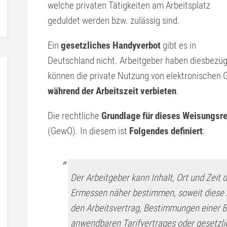
welche privaten Tätigkeiten am Arbeitsplatz
geduldet werden bzw. zulässig sind.
Ein
gesetzliches Handyverbot
gibt es in
Deutschland nicht. Arbeitgeber haben diesbezüg
können die private Nutzung von elektronischen 
während der Arbeitszeit verbieten
.
Die rechtliche
Grundlage für dieses Weisungsr
(GewO). In diesem ist
Folgendes definiert
:
Der Arbeitgeber kann Inhalt, Ort und Zeit 
Ermessen näher bestimmen, soweit diese 
den Arbeitsvertrag, Bestimmungen einer B
anwendbaren Tarifvertrages oder gesetzlic