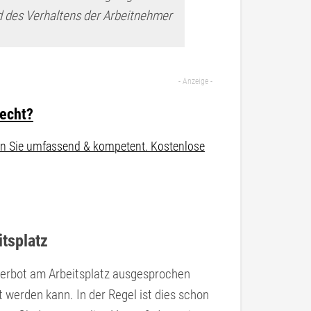
nd des Verhaltens der Arbeitnehmer
recht?
aten Sie umfassend & kompetent. Kostenlose
tsplatz
erbot am Arbeitsplatz ausgesprochen
t werden kann. In der Regel ist dies schon