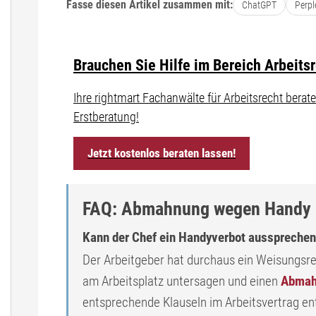
Fasse diesen Artikel zusammen mit:
ChatGPT
Perpl
Brauchen Sie Hilfe im Bereich Arbeits
Ihre rightmart Fachanwälte für Arbeitsrecht ber
Erstberatung!
Jetzt kostenlos beraten lassen!
FAQ: Abmahnung wegen Handy a
Kann der Chef ein Handyverbot ausspreche
Der Arbeitgeber hat durchaus ein Weisungsr
am Arbeitsplatz untersagen und einen
Abmah
entsprechende Klauseln im Arbeitsvertrag ent