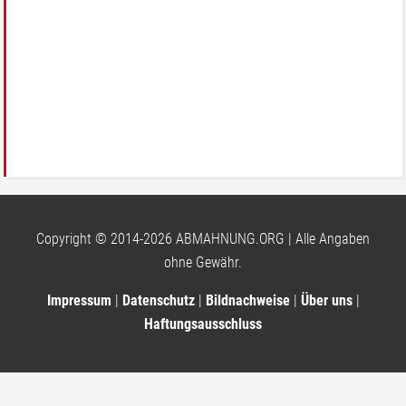
Copyright © 2014-2026 ABMAHNUNG.ORG | Alle Angaben
ohne Gewähr.
Impressum
|
Datenschutz
|
Bildnachweise
|
Über uns
|
Haftungsausschluss