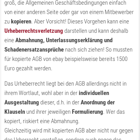
groß, die Allgemeinen Geschäftsbedingungen einfach
von einer anderen Seite oder gar von einem Mitbewerber
zu
kopieren
. Aber Vorsicht! Dieses Vorgehen kann eine
Urheberrechtsverletzung
darstellen und kann deshalb
eine
Abmahnung, Unterlassungserklärung und
Schadenersatzansprüche
nach sich ziehen! So mussten
für kopierte AGB von ebay beispielsweise bereits 1500
Euro gezahlt werden.
Das Urheberrecht liegt bei den AGB allerdings nicht in
ihrem Wortlaut, wohl aber in der
individuellen
Ausgestaltung
dieser, d.h. in der
Anordnung der
Klauseln
und ihrer jeweiligen
Formulierung
. Wer das
kopiert, riskiert eine Abmahnung.
Gleichzeitig wird mit kopierten AGB aber nicht nur gegen
das Urherrecht verstoßen, sondern auch gegen das