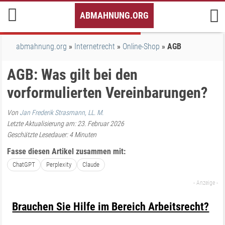
Inhalt
ABMAHNUNG.ORG
springen
abmahnung.org
Internetrecht
Online-Shop
AGB
AGB: Was gilt bei den
vorformulierten Vereinbarungen?
Von
Jan Frederik Strasmann, LL. M.
Letzte Aktualisierung am: 23. Februar 2026
Geschätzte Lesedauer:
4
Minuten
Fasse diesen Artikel zusammen mit:
ChatGPT
Perplexity
Claude
Brauchen Sie Hilfe im Bereich Arbeitsrecht?