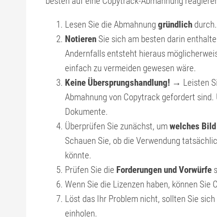
besten auf eine Copytrack-Abmahnung reagiere
Lesen Sie die Abmahnung
gründlich
durch.
Notieren
Sie sich am besten darin enthalt
Andernfalls entsteht hieraus möglicherwei
einfach zu vermeiden gewesen wäre.
Keine Übersprungshandlung!
→ Leisten Sie
Abmahnung von Copytrack gefordert sind. 
Dokumente.
Überprüfen Sie zunächst, um
welches Bild
Schauen Sie, ob die Verwendung tatsächli
könnte.
Prüfen Sie die
Forderungen und Vorwürfe
s
Wenn Sie die Lizenzen haben, können Sie Co
Löst das Ihr Problem nicht, sollten Sie sich
einholen.