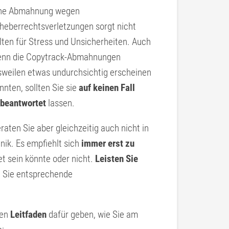
ne Abmahnung wegen
heberrechtsverletzungen sorgt nicht
lten für Stress und Unsicherheiten. Auch
nn die Copytrack-Abmahnungen
sweilen etwas undurchsichtig erscheinen
nnten, sollten Sie sie
auf keinen Fall
beantwortet
lassen.
raten Sie aber gleichzeitig auch nicht in
nik. Es empfiehlt sich
immer erst zu
t sein könnte oder nicht.
Leisten Sie
 Sie entsprechende
nen
Leitfaden
dafür geben, wie Sie am