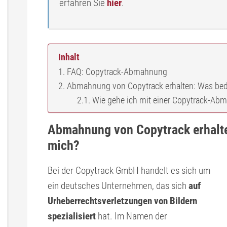
erfahren Sie
hier
.
Inhalt
FAQ: Copytrack-Abmahnung
Abmahnung von Copytrack erhalten: Was bede
Wie gehe ich mit einer Copytrack-A
Abmahnung von Copytrack erhalte
mich?
Bei der Copytrack GmbH handelt es sich um
ein deutsches Unternehmen, das sich
auf
Urheberrechtsverletzungen von Bildern
spezialisiert
hat. Im Namen der