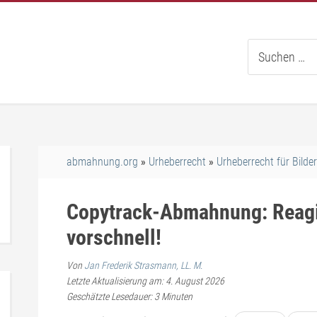
Suche
nach:
abmahnung.org
Urheberrecht
Urheberrecht für Bilder
Copytrack-Abmahnung: Reagie
vorschnell!
Von
Jan Frederik Strasmann, LL. M.
Letzte Aktualisierung am: 4. August 2026
Geschätzte Lesedauer:
3
Minuten