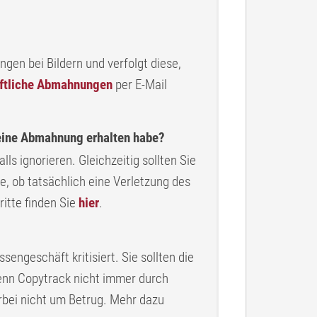
ngen bei Bildern und verfolgt diese,
iftliche Abmahnungen
per E-Mail
 eine Abmahnung erhalten habe
?
ls ignorieren. Gleichzeitig sollten Sie
e, ob tatsächlich eine Verletzung des
itte finden Sie
hier
.
sengeschäft kritisiert. Sie sollten die
nn Copytrack nicht immer durch
erbei nicht um Betrug. Mehr dazu