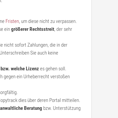
n:
ene
Fristen
, um diese nicht zu verpassen.
se ein
größerer Rechtsstreit
, der sehr
 nicht sofort Zahlungen, die in der
Unterschreiben Sie auch keine
 bzw. welche Lizenz
es gehen soll.
ch gegen ein Urheberrecht verstoßen
orgfältig.
pytrack dies über deren Portal mitteilen.
anwaltliche Beratung
bzw. Unterstützung