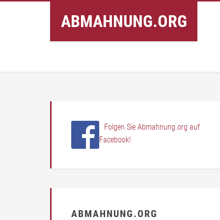
Inhalt
ABMAHNUNG.ORG
springen
Folgen Sie Abmahnung.org auf
Facebook!
ABMAHNUNG.ORG