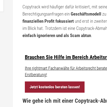
Copytrack wird häufiger dafür kritisiert, mit s
Berechtigungsanfragen ein
Geschäftsmodell
zu 
finanziellen Profit fokussiert
und erst in zweite
im Blick hat. Trotzdem ist eine Copytrack-Abmahn
einfach ignorieren und als Scam abtun
.
Brauchen Sie Hilfe im Bereich Arbeits
Ihre rightmart Fachanwälte für Arbeitsrecht ber
Erstberatung!
Jetzt kostenlos beraten lassen!
Wie gehe ich mit einer Copytrack-