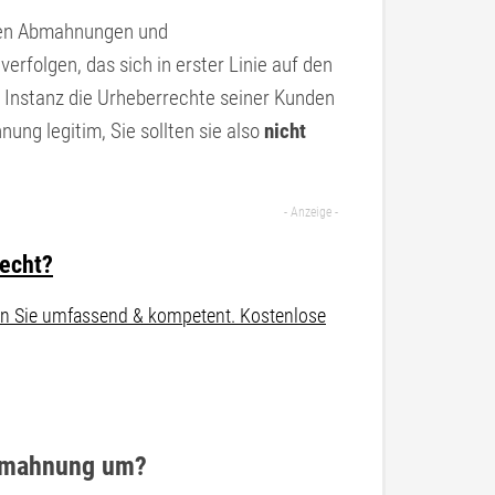
einen Abmahnungen und
verfolgen, das sich in erster Linie auf den
r Instanz die Urheberrechte seiner Kunden
ung legitim, Sie sollten sie also
nicht
recht?
aten Sie umfassend & kompetent. Kostenlose
Abmahnung um?