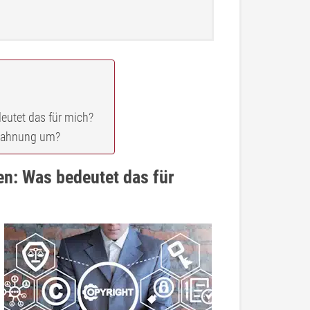
utet das für mich?
bmahnung um?
n: Was bedeutet das für