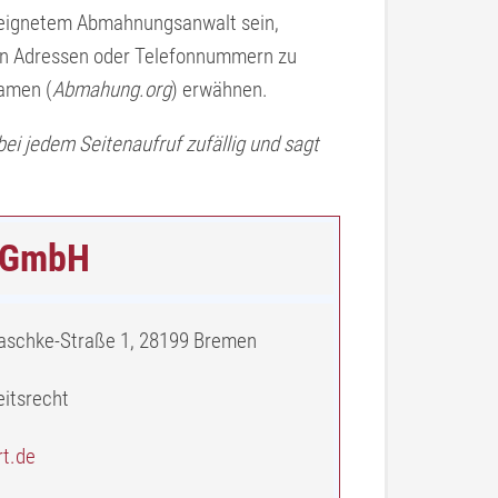
geeignetem Abmahnungsanwalt sein,
ten Adressen oder Telefonnummern zu
Namen (
Abmahung.org
) erwähnen.
 bei jedem Seitenaufruf zufällig und sagt
s GmbH
aschke-Straße 1, 28199 Bremen
eitsrecht
rt.de