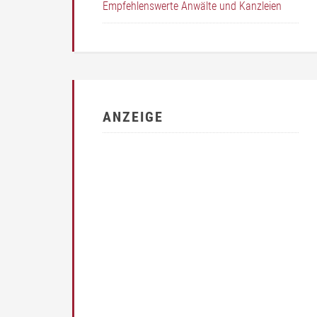
Empfehlenswerte Anwälte und Kanzleien
ANZEIGE