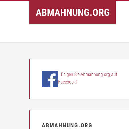
Inhalt
ABMAHNUNG.ORG
springen
Folgen Sie Abmahnung.org auf
Facebook!
ABMAHNUNG.ORG