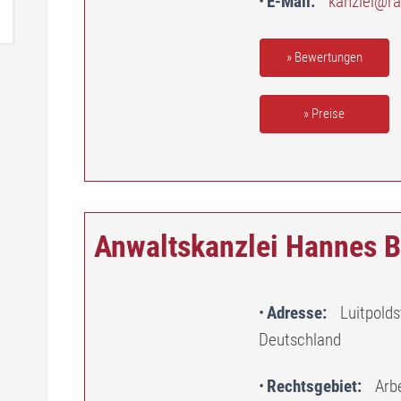
E-Mail
kanzlei@ra
» Bewertungen
» Preise
Anwaltskanzlei Hannes B
Adresse
Luitpold
Deutschland
Rechtsgebiet
Arb