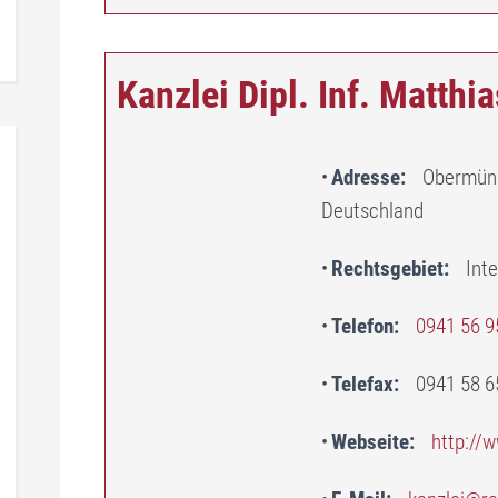
Kanzlei Dipl. Inf. Matthi
Adresse
Obermüns
Deutschland
Rechtsgebiet
Int
Telefon
0941 56 9
Telefax
0941 58 6
Webseite
http://