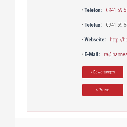
Telefon
0941 59 5
Telefax
0941 59 5
Webseite
http://
E-Mail
ra@hannes
» Bewertungen
» Preise