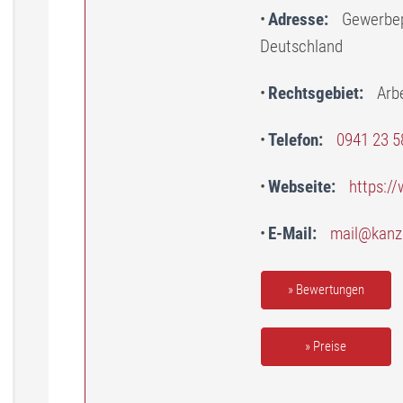
Adresse
Gewerbep
Deutschland
Rechtsgebiet
Arb
Telefon
0941 23 5
Webseite
https:/
E-Mail
mail@kanzl
» Bewertungen
» Preise