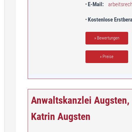
E-Mail
arbeitsrec
Kostenlose Erstber
» Bewertungen
» Preise
Anwaltskanzlei Augsten,
Katrin Augsten