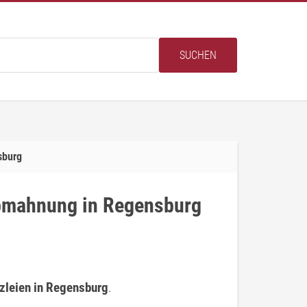
SUCHEN
sburg
Abmahnung in Regensburg
zleien in Regensburg
.