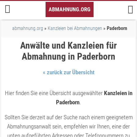
Inhalt
ABMAHNUNG.ORG
springen
abmahnung.org
Kanzleien bei Abmahnungen
Paderborn
Anwälte und Kanzleien für
Abmahnung in Paderborn
« zurück zur Übersicht
Hier finden Sie eine Übersicht ausgewählter
Kanzleien in
Paderborn
.
Sollten Sie derzeit auf der Suche nach einem geeignetem
Abmahnungsanwalt sein, empfehlen wir Ihnen, eine der
unten aufgeführten Adressen oder Telefonnummern zu