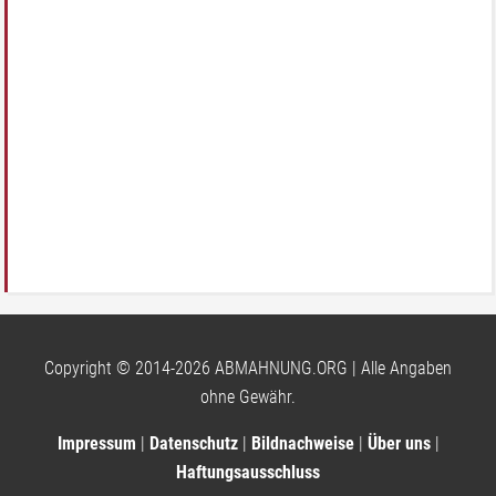
Copyright © 2014-2026 ABMAHNUNG.ORG | Alle Angaben
ohne Gewähr.
Impressum
|
Datenschutz
|
Bildnachweise
|
Über uns
|
Haftungsausschluss