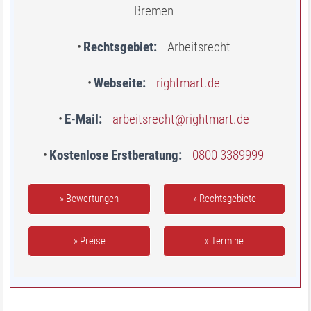
Bremen
Rechtsgebiet
Arbeitsrecht
Webseite
rightmart.de
E-Mail
arbeitsrecht@rightmart.de
Kostenlose Erstberatung
0800 3389999
» Bewertungen
» Rechtsgebiete
» Preise
» Termine