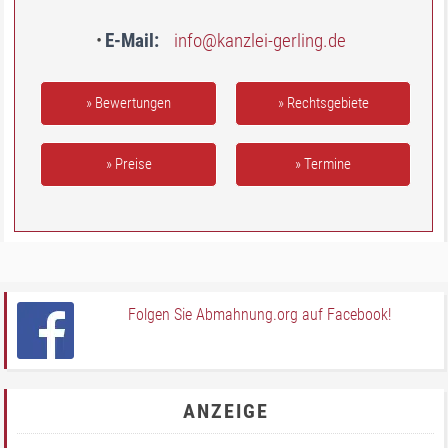
E-Mail
info@kanzlei-gerling.de
» Bewertungen
» Rechtsgebiete
» Preise
» Termine
Folgen Sie Abmahnung.org auf Facebook!
ANZEIGE