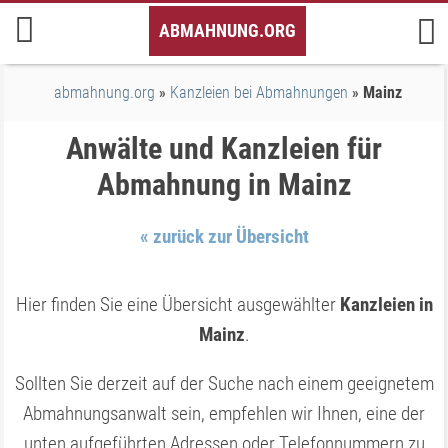
Inhalt
ABMAHNUNG.ORG
springen
abmahnung.org
Kanzleien bei Abmahnungen
Mainz
Anwälte und Kanzleien für
Abmahnung in Mainz
« zurück zur Übersicht
Hier finden Sie eine Übersicht ausgewählter
Kanzleien in
Mainz
.
Sollten Sie derzeit auf der Suche nach einem geeignetem
Abmahnungsanwalt sein, empfehlen wir Ihnen, eine der
unten aufgeführten Adressen oder Telefonnummern zu