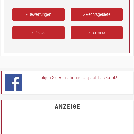
» Bewertungen
» Rechtsgebiete
» Preise
» Termine
Folgen Sie Abmahnung.org auf Facebook!
ANZEIGE