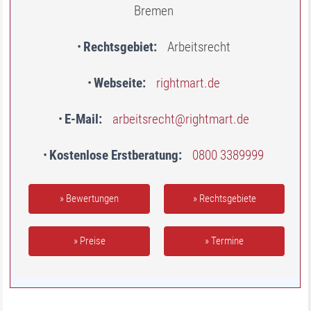
Bremen
Rechtsgebiet
Arbeitsrecht
Webseite
rightmart.de
E-Mail
arbeitsrecht@rightmart.de
Kostenlose Erstberatung
0800 3389999
» Bewertungen
» Rechtsgebiete
» Preise
» Termine