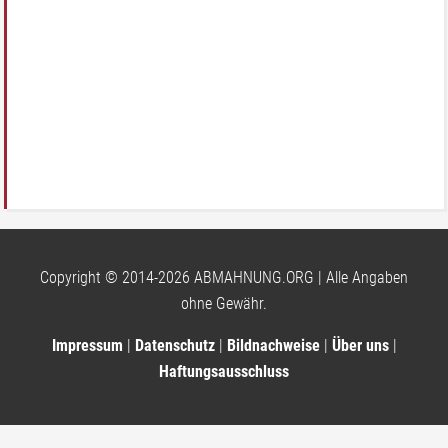
Copyright © 2014-2026 ABMAHNUNG.ORG | Alle Angaben
ohne Gewähr.
Impressum
|
Datenschutz
|
Bildnachweise
|
Über uns
|
Haftungsausschluss