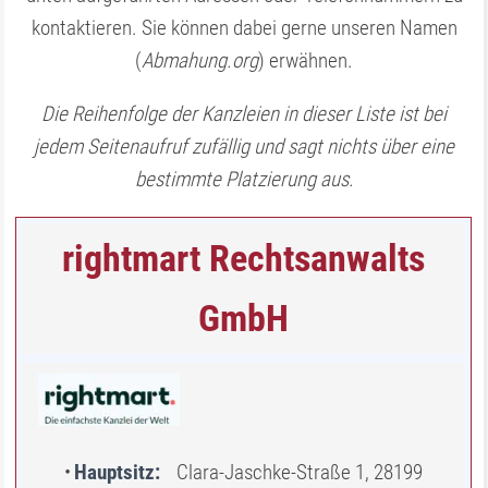
kontaktieren. Sie können dabei gerne unseren Namen
(
Abmahung.org
) erwähnen.
Die Reihenfolge der Kanzleien in dieser Liste ist bei
jedem Seitenaufruf zufällig und sagt nichts über eine
bestimmte Platzierung aus.
rightmart Rechtsanwalts
GmbH
Hauptsitz
Clara-Jaschke-Straße 1, 28199