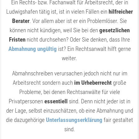
Ein Rechts- bzw. Fachanwalt für Arbeitsrecht, der in
Ludwigshafen tätig ist, ist in vielen Fällen ein
hilfreicher
Berater
. Vor allem aber ist er ein Problemlöser. Sie
können nicht kündigen, weil Sie bei den
gesetzlichen
Fristen
nicht durchsehen? Oder Sie denken, dass Ihre
Abmahnung ungültig
ist? Ein Rechtsanwalt hilft gerne
weiter.
Abmahnschreiben verursachen jedoch nicht nur im
Arbeitsrecht sondern auch
im Urheberrecht
große
Probleme, bei denen Rechtsanwälte für viele
Privatpersonen
essentiell
sind. Denn nicht jeder ist in
der Lage, selbst einzuschätzen, ob eine Abmahnung und
die dazugehörige
Unterlassungserklär­ung
fair gestaltet
sind.