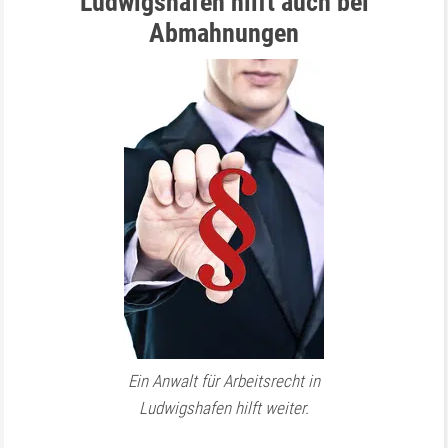
Ludwigshafen hilft auch bei
Abmahnungen
Ein Anwalt für Arbeitsrecht in
Ludwigshafen hilft weiter.