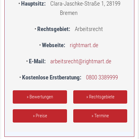
Hauptsitz
Clara-Jaschke-Straße 1, 28199
Bremen
Rechtsgebiet
Arbeitsrecht
Webseite
rightmart.de
E-Mail
arbeitsrecht@rightmart.de
Kostenlose Erstberatung
0800 3389999
» Bewertungen
» Rechtsgebiete
» Preise
» Termine