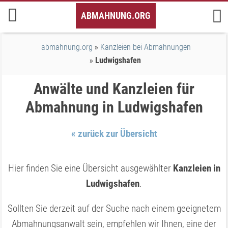
Inhalt
ABMAHNUNG.ORG
springen
abmahnung.org
Kanzleien bei Abmahnungen
Ludwigshafen
Anwälte und Kanzleien für
Abmahnung in Ludwigshafen
« zurück zur Übersicht
Hier finden Sie eine Übersicht ausgewählter
Kanzleien in
Ludwigshafen
.
Sollten Sie derzeit auf der Suche nach einem geeignetem
Abmahnungsanwalt sein, empfehlen wir Ihnen, eine der