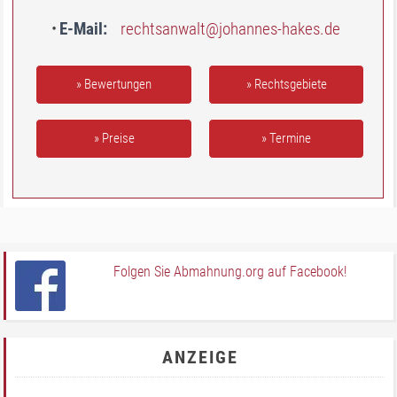
E-Mail
rechtsanwalt@johannes-hakes.de
» Bewertungen
» Rechtsgebiete
» Preise
» Termine
Folgen Sie Abmahnung.org auf Facebook!
ANZEIGE