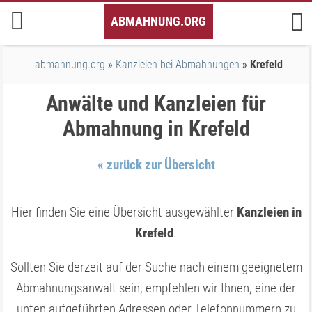
Inhalt
ABMAHNUNG.ORG
springen
abmahnung.org
Kanzleien bei Abmahnungen
Krefeld
Anwälte und Kanzleien für
Abmahnung in Krefeld
« zurück zur Übersicht
Hier finden Sie eine Übersicht ausgewählter
Kanzleien in
Krefeld
.
Sollten Sie derzeit auf der Suche nach einem geeignetem
Abmahnungsanwalt sein, empfehlen wir Ihnen, eine der
unten aufgeführten Adressen oder Telefonnummern zu