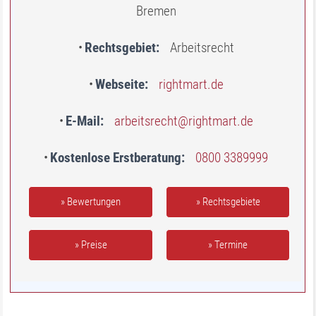
Bremen
Rechtsgebiet
Arbeitsrecht
Webseite
rightmart.de
E-Mail
arbeitsrecht@rightmart.de
Kostenlose Erstberatung
0800 3389999
» Bewertungen
» Rechtsgebiete
» Preise
» Termine