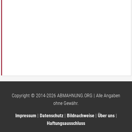
Copyright © 2014-2026 ABMAHNUNG.ORG | Alle Angaben
ohne Gewähr.
Impressum
|
Datenschutz
|
Bildnachweise
|
Über uns
|
Haftungsausschluss