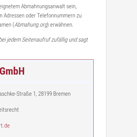
geeignetem Abmahnungsanwalt sein,
ten Adressen oder Telefonnummern zu
Namen (
Abmahung.org
) erwähnen.
 bei jedem Seitenaufruf zufällig und sagt
s GmbH
aschke-Straße 1, 28199 Bremen
eitsrecht
rt.de