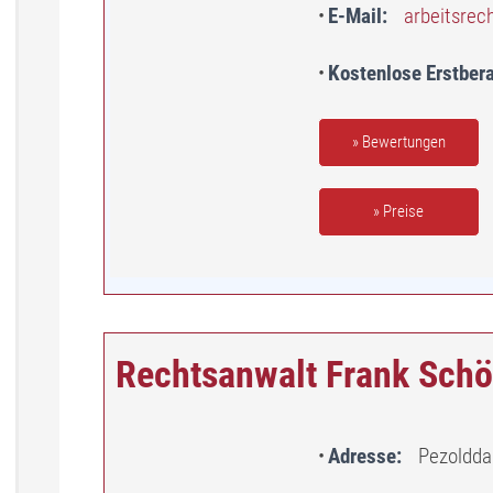
E-Mail
arbeitsrec
Kostenlose Erstber
» Bewertungen
» Preise
Rechtsanwalt Frank Schö
Adresse
Pezoldda