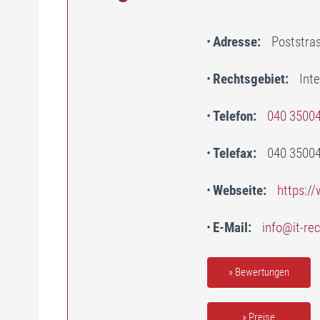
Adresse
Poststra
Rechtsgebiet
Int
Telefon
040 3500
Telefax
040 3500
Webseite
https://
E-Mail
info@it-re
» Bewertungen
» Preise