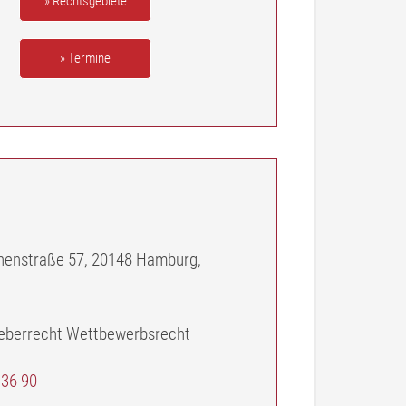
» Rechtsgebiete
» Termine
nenstraße 57, 20148 Hamburg,
eberrecht Wettbewerbsrecht
 36 90