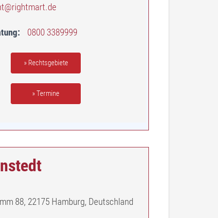
ht@rightmart.de
atung
0800 3389999
» Rechtsgebiete
» Termine
nstedt
mm 88, 22175 Hamburg, Deutschland