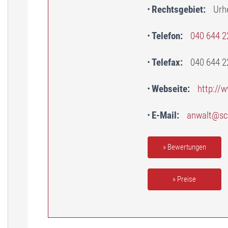
Rechtsgebiet
Urh
Telefon
040 644 2
Telefax
040 644 2
Webseite
http://
E-Mail
anwalt@sc
» Bewertungen
» Preise