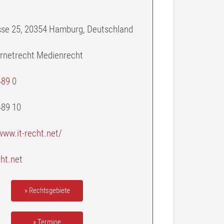
sse 25, 20354 Hamburg, Deutschland
ernetrecht Medienrecht
489 0
489 10
www.it-recht.net/
cht.net
» Rechtsgebiete
» Termine