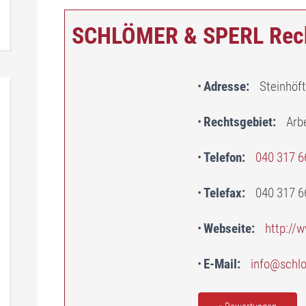
SCHLÖMER & SPERL Rech
Adresse
Steinhöf
Rechtsgebiet
Arb
Telefon
040 317 6
Telefax
040 317 6
Webseite
http://
E-Mail
info@schlo