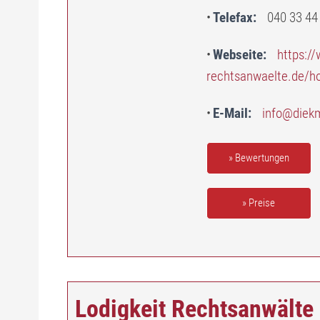
Telefax
040 33 44
Webseite
https:/
rechtsanwaelte.de/h
E-Mail
info@diek
» Bewertungen
» Preise
Lodigkeit Rechtsanwälte