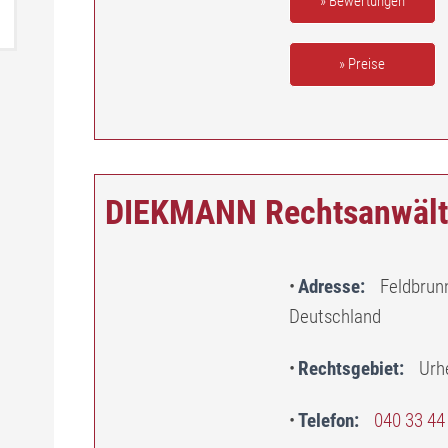
» Bewertungen
» Preise
DIEKMANN Rechtsanwält
Adresse
Feldbrun
Deutschland
Rechtsgebiet
Urh
Telefon
040 33 44