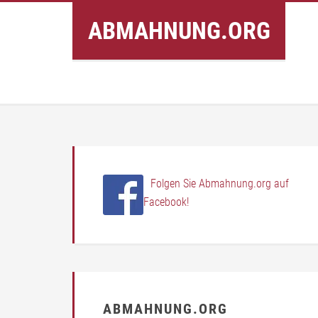
Inhalt
ABMAHNUNG.ORG
springen
Folgen Sie Abmahnung.org auf
Facebook!
ABMAHNUNG.ORG