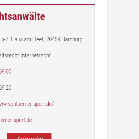
tsanwälte
t 5-7, Haus am Fleet, 20459 Hamburg
eitsrecht Internetrecht
69 00
69 20
www.schloemer-sperl.de/
emer-sperl.de