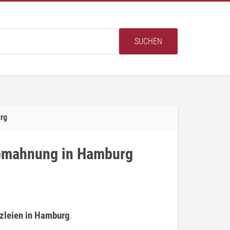
SUCHEN
rg
Abmahnung in Hamburg
zleien in Hamburg
.