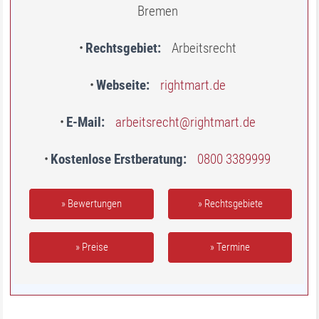
Bremen
Rechtsgebiet
Arbeitsrecht
Webseite
rightmart.de
E-Mail
arbeitsrecht@rightmart.de
Kostenlose Erstberatung
0800 3389999
» Bewertungen
» Rechtsgebiete
» Preise
» Termine