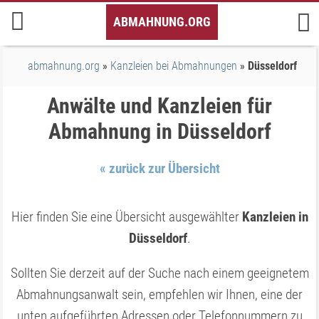
Inhalt
ABMAHNUNG.ORG
springen
abmahnung.org
Kanzleien bei Abmahnungen
Düsseldorf
Anwälte und Kanzleien für
Abmahnung in Düsseldorf
« zurück zur Übersicht
Hier finden Sie eine Übersicht ausgewählter
Kanzleien in
Düsseldorf
.
Sollten Sie derzeit auf der Suche nach einem geeignetem
Abmahnungsanwalt sein, empfehlen wir Ihnen, eine der
unten aufgeführten Adressen oder Telefonnummern zu