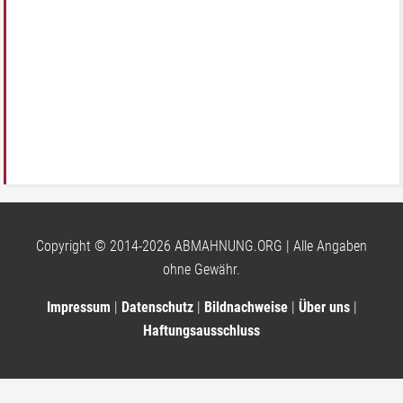
Copyright © 2014-2026 ABMAHNUNG.ORG | Alle Angaben
ohne Gewähr.
Impressum
|
Datenschutz
|
Bildnachweise
|
Über uns
|
Haftungsausschluss