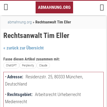
Inhalt
ABMAHNUNG.ORG
springen
abmahnung.org
Rechtsanwalt Tim Eller
Rechtsanwalt Tim Eller
« zurück zur Übersicht
Fasse diesen Artikel zusammen mit:
ChatGPT
Perplexity
Claude
Adresse
Residenzstr. 25, 80333 München,
Deutschland
Rechtsgebiet
Arbeitsrecht Urheberrecht
Medienrecht